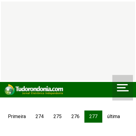
Primeira
274
275
276
277
última