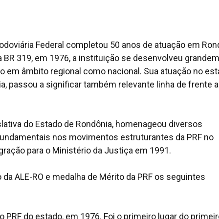
Rodoviária Federal completou 50 anos de atuação em Ron
a BR 319, em 1976, a instituição se desenvolveu grandem
to em âmbito regional como nacional. Sua atuação no est
ia, passou a significar também relevante linha de frente 
islativa do Estado de Rondônia, homenageou diversos
undamentais nos movimentos estruturantes da PRF no
ração para o Ministério da Justiça em 1991.
o da ALE-RO e medalha de Mérito da PRF os seguintes
o PRF do estado, em 1976. Foi o primeiro lugar do primei