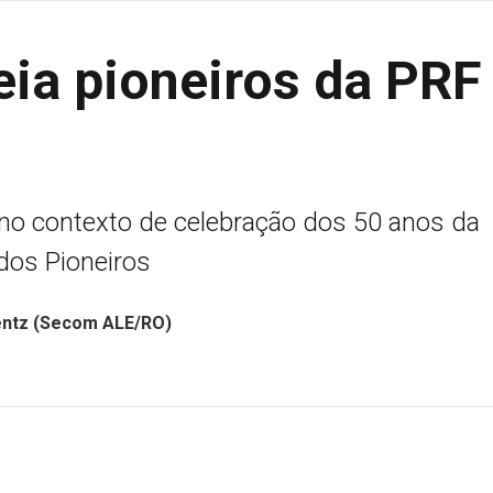
ia pioneiros da PRF
no contexto de celebração dos 50 anos da
dos Pioneiros
rentz (Secom ALE/RO)