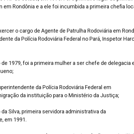
em Rondônia e a ele foi incumbida a primeira chefia loca
xercer o cargo de Agente de Patrulha Rodoviária em Rond
ente da Polícia Rodoviária Federal no Pará, Inspetor Har
 de 1979, foi a primeira mulher a ser chefe de delegacia
Bueno;
uperintendente da Polícia Rodoviária Federal em
ração da instituição para o Ministério da Justiça;
da Silva, primeira servidora administrativa da
e, em 1991.