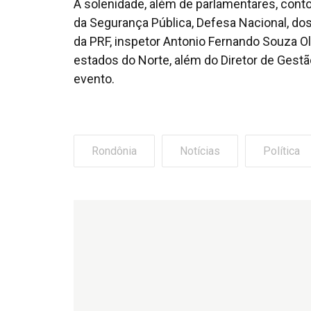
A solenidade, além de parlamentares, cont
da Segurança Pública, Defesa Nacional, dos 
da PRF, inspetor Antonio Fernando Souza O
estados do Norte, além do Diretor de Ges
evento.
Rondônia
Notícias
Política