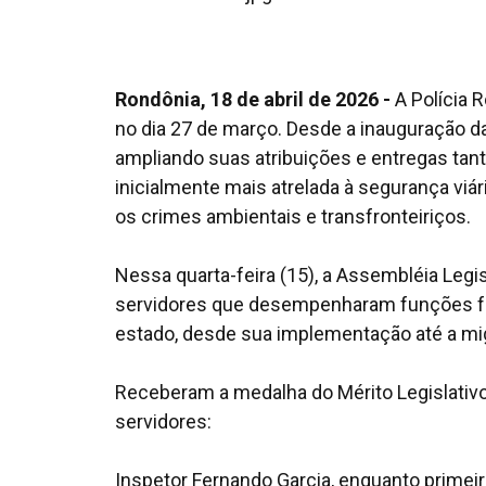
Rondônia, 18 de abril de 2026 -
A Polícia 
no dia 27 de março. Desde a inauguração d
ampliando suas atribuições e entregas tan
inicialmente mais atrelada à segurança viár
os crimes ambientais e transfronteiriços.
Nessa quarta-feira (15), a Assembléia Leg
servidores que desempenharam funções f
estado, desde sua implementação até a mig
Receberam a medalha do Mérito Legislativ
servidores:
Inspetor Fernando Garcia, enquanto primeir