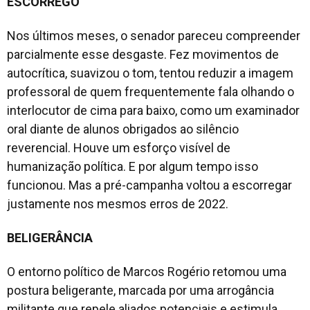
ESCORREGO
Nos últimos meses, o senador pareceu compreender
parcialmente esse desgaste. Fez movimentos de
autocrítica, suavizou o tom, tentou reduzir a imagem
professoral de quem frequentemente fala olhando o
interlocutor de cima para baixo, como um examinador
oral diante de alunos obrigados ao silêncio
reverencial. Houve um esforço visível de
humanização política. E por algum tempo isso
funcionou. Mas a pré-campanha voltou a escorregar
justamente nos mesmos erros de 2022.
BELIGERÂNCIA
O entorno político de Marcos Rogério retomou uma
postura beligerante, marcada por uma arrogância
militante que repele aliados potenciais e estimula