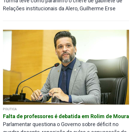
Turma teve como paraninfo o chefe de gabinete de
Relações institucionais da Alero, Guilherme Erse
POLÍTICA
Falta de professores é debatida em Rolim de Moura
Parlamentar questiona o Governo sobre déficit no