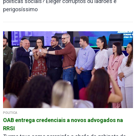
políticas sociais? Eleger corruptos ou ladrões é
perigosíssimo
POLÍTICA
OAB entrega credenciais a novos advogados na
RRSI