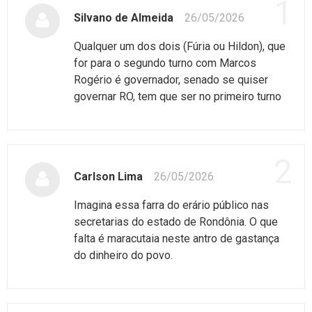
1
Silvano de Almeida
26/05/2026
Qualquer um dos dois (Fúria ou Hildon), que
for para o segundo turno com Marcos
Rogério é governador, senado se quiser
governar RO, tem que ser no primeiro turno
2
Carlson Lima
26/05/2026
Imagina essa farra do erário público nas
secretarias do estado de Rondônia. O que
falta é maracutaia neste antro de gastança
do dinheiro do povo.