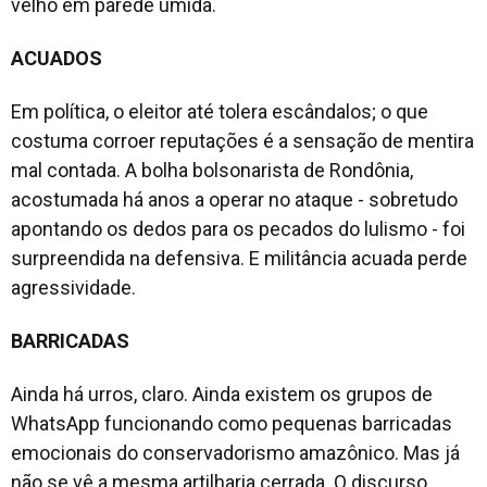
velho em parede úmida.
ACUADOS
Em política, o eleitor até tolera escândalos; o que
costuma corroer reputações é a sensação de mentira
mal contada. A bolha bolsonarista de Rondônia,
acostumada há anos a operar no ataque - sobretudo
apontando os dedos para os pecados do lulismo - foi
surpreendida na defensiva. E militância acuada perde
agressividade.
BARRICADAS
Ainda há urros, claro. Ainda existem os grupos de
WhatsApp funcionando como pequenas barricadas
emocionais do conservadorismo amazônico. Mas já
não se vê a mesma artilharia cerrada. O discurso