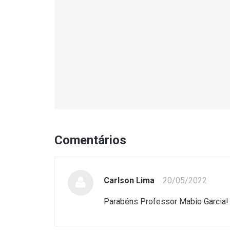
Comentários
Carlson Lima
20/05/2022
Parabéns Professor Mabio Garcia!