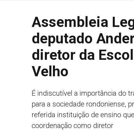
Assembleia Legi
deputado Ande
diretor da Esco
Velho
É indiscutível a importância do 
para a sociedade rondoniense, pr
referida instituição de ensino q
coordenação como diretor