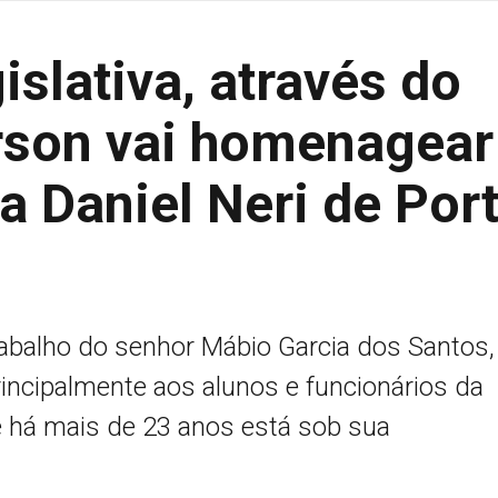
slativa, através do
rson vai homenagear
la Daniel Neri de Por
trabalho do senhor Mábio Garcia dos Santos,
incipalmente aos alunos e funcionários da
ue há mais de 23 anos está sob sua