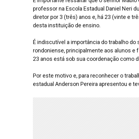
É importante ressaltar que o senhor Mábio
professor na Escola Estadual Daniel Neri d
diretor por 3 (três) anos e, há 23 (vinte e
desta instituição de ensino.
É indiscutível a importância do trabalho d
rondoniense, principalmente aos alunos e f
23 anos está sob sua coordenação como di
Por este motivo e, para reconhecer o trab
estadual Anderson Pereira apresentou e te