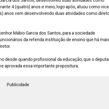
 Garcia dos Santos, desenvolveu suas atividades como
urante 4 (quatro) anos e meio, logo após, atuou como vice
 três) anos vem desenvolvendo duas atividades como diret
o senhor Mábio Garcia dos Santos, para a sociedade
uncionários da referida instituição de ensino que há mai
retor.
alho desde quando profissional da educação, que o deput
ve aprovada essa importante propositura.
Publicidade