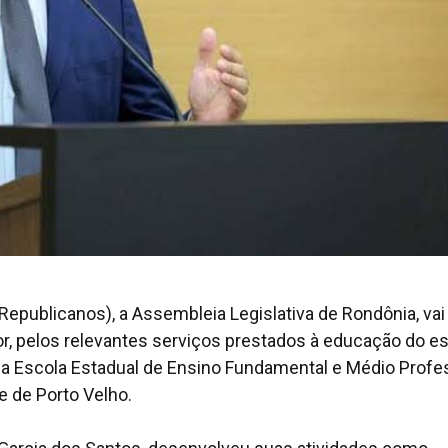
epublicanos), a Assembleia Legislativa de Rondônia, vai
, pelos relevantes serviços prestados à educação do es
 da Escola Estadual de Ensino Fundamental e Médio Profe
te de Porto Velho.