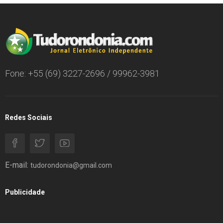
Fone: +55 (69) 3227-2696 / 99962-3981
Redes Sociais
E-mail:
tudorondonia@gmail.com
Publicidade