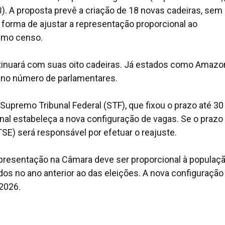
B). A proposta prevê a criação de 18 novas cadeiras, sem
forma de ajustar a representação proporcional ao
timo censo.
ntinuará com suas oito cadeiras. Já estados como Amazo
o no número de parlamentares.
premo Tribunal Federal (STF), que fixou o prazo até 30
al estabeleça a nova configuração de vagas. Se o prazo
(TSE) será responsável por efetuar o reajuste.
epresentação na Câmara deve ser proporcional à populaç
os no ano anterior ao das eleições. A nova configuração
 2026.