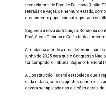
teve relatoria de Damião Feliciano (União-P
retirada de vagas de nenhum estado, como 
crescimento populacional registrado no úl
Segundo a nova distribuição, Rondônia co
Pará, Santa Catarina e Goiás terão aument
A mudança atende a uma determinação do Su
junho de 2025 para que o Congresso Nacion
for cumprido, o Tribunal Superior Eleitoral 
A Constituição Federal estabelece que a r
cada estado, com os ajustes sendo realizad
deverá ser aplicada nas eleições gerais de