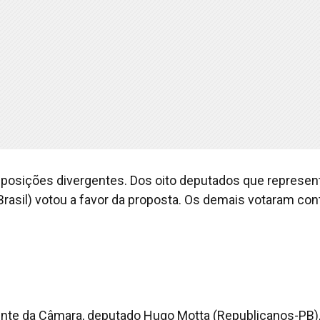
 posições divergentes. Dos oito deputados que represe
Brasil) votou a favor da proposta. Os demais votaram con
dente da Câmara, deputado Hugo Motta (Republicanos-PB),