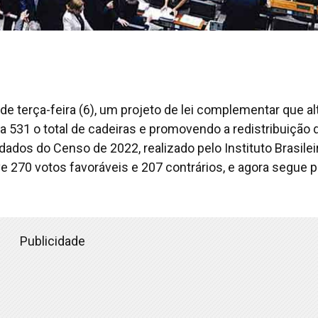
e terça-feira (6), um projeto de lei complementar que al
 531 o total de cadeiras e promovendo a redistribuição 
dos do Censo de 2022, realizado pelo Instituto Brasilei
ve 270 votos favoráveis e 207 contrários, e agora segue p
Publicidade