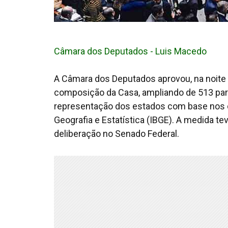
Câmara dos Deputados - Luis Macedo
A Câmara dos Deputados aprovou, na noite d
composição da Casa, ampliando de 513 para
representação dos estados com base nos da
Geografia e Estatística (IBGE). A medida te
deliberação no Senado Federal.