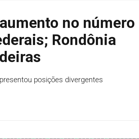
 aumento no número
ederais; Rondônia
deiras
apresentou posições divergentes