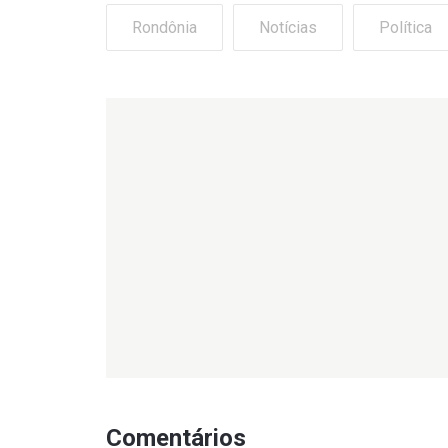
Rondônia
Notícias
Política
Comentários