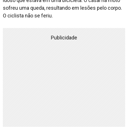
idoso que estava em uma bicicleta. O casal na moto
sofreu uma queda, resultando em lesões pelo corpo.
O ciclista não se feriu.
Publicidade