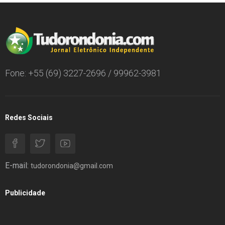
Fone: +55 (69) 3227-2696 / 99962-3981
Redes Sociais
E-mail:
tudorondonia@gmail.com
Publicidade