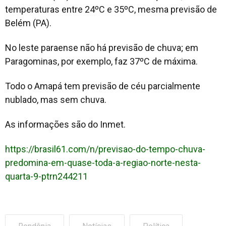
temperaturas entre 24ºC e 35ºC, mesma previsão de
Belém (PA).
No leste paraense não há previsão de chuva; em
Paragominas, por exemplo, faz 37ºC de máxima.
Todo o Amapá tem previsão de céu parcialmente
nublado, mas sem chuva.
As informações são do Inmet.
https://brasil61.com/n/previsao-do-tempo-chuva-
predomina-em-quase-toda-a-regiao-norte-nesta-
quarta-9-ptrn244211