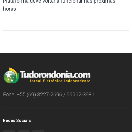
Plataforma deve voltar a funcionar nas próximas
horas
Fone: +55 (69) 3227-2696 / 99962-3981
Redes Sociais