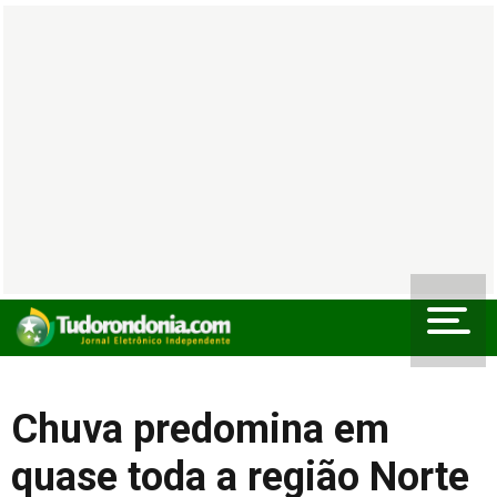
Chuva predomina em
quase toda a região Norte