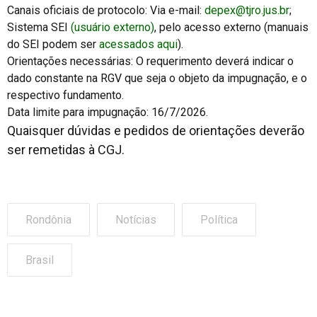
Canais oficiais de protocolo: Via e-mail:
depex@tjro.jus.br
;
Sistema SEI
(usuário externo)
, pelo acesso externo (manuais
do SEI podem ser
acessados aqui
).
Orientações necessárias: O requerimento deverá indicar o
dado constante na RGV que seja o objeto da impugnação, e o
respectivo fundamento.
Data limite para impugnação: 16/7/2026.
Quaisquer dúvidas e pedidos de orientações deverão
ser remetidas à CGJ.
Rondônia
Notícias
Política
Brasil