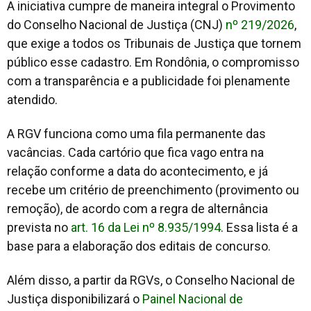
A iniciativa cumpre de maneira integral o Provimento
do Conselho Nacional de Justiça (CNJ)
nº 219/2026
,
que exige a todos os Tribunais de Justiça que tornem
público esse cadastro. Em Rondônia, o compromisso
com a transparência e a publicidade foi plenamente
atendido.
A RGV funciona como uma fila permanente das
vacâncias. Cada cartório que fica vago entra na
relação conforme a data do acontecimento, e já
recebe um critério de preenchimento (provimento ou
remoção), de acordo com a regra de alternância
prevista no
art. 16 da Lei nº 8.935/1994
. Essa lista é a
base para a elaboração dos editais de concurso.
Além disso, a partir da RGVs, o Conselho Nacional de
Justiça disponibilizará o
Painel Nacional de