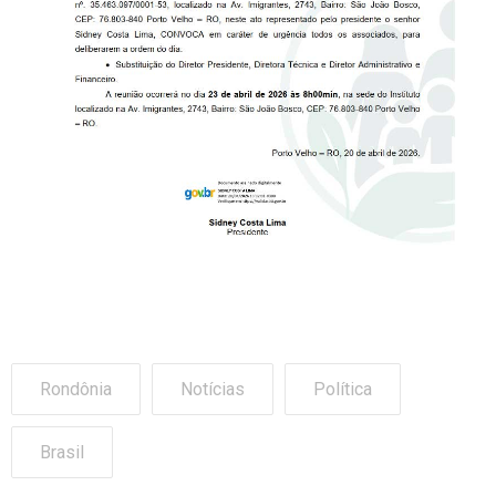
Rondônia
Notícias
Política
Brasil