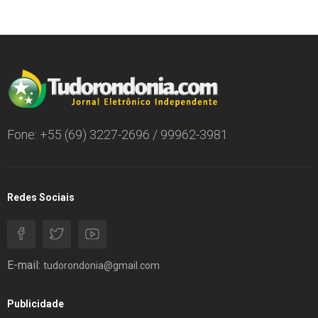
Fone: +55 (69) 3227-2696 / 99962-3981
Redes Sociais
E-mail:
tudorondonia@gmail.com
Publicidade