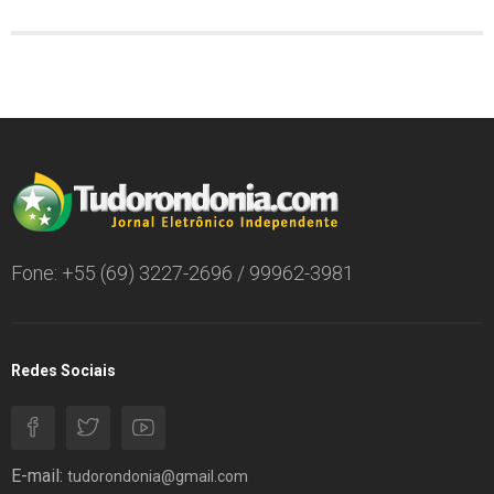
Fone: +55 (69) 3227-2696 / 99962-3981
Redes Sociais
E-mail:
tudorondonia@gmail.com