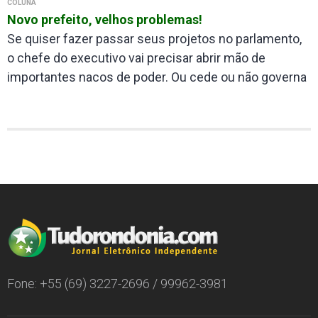
COLUNA
Novo prefeito, velhos problemas!
Se quiser fazer passar seus projetos no parlamento,
o chefe do executivo vai precisar abrir mão de
importantes nacos de poder. Ou cede ou não governa
Fone: +55 (69) 3227-2696 / 99962-3981