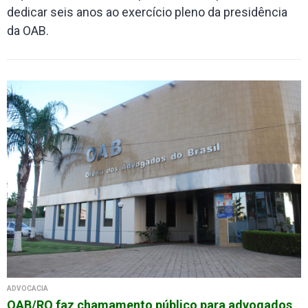
dedicar seis anos ao exercício pleno da presidência
da OAB.
ADVOCACIA
OAB/RO faz chamamento público para advogados