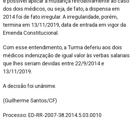
é possível aplicar a mudança retroativamente ao caso
dos dois médicos, ou seja, de fato, a dispensa em
2014 foi de fato irregular. A irregularidade, porém,
termina em 13/11/2019, data de entrada em vigor da
Emenda Constitucional.
Com esse entendimento, a Turma deferiu aos dois
médicos indenização de igual valor às verbas salariais
que lhes seriam devidas entre 22/9/2014 e
13/11/2019.
A decisão foi unânime.
(Guilherme Santos/CF)
Processo: ED-RR-2007-38.2014.5.03.0010