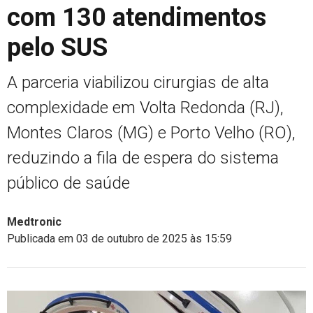
com 130 atendimentos
pelo SUS
A parceria viabilizou cirurgias de alta
complexidade em Volta Redonda (RJ),
Montes Claros (MG) e Porto Velho (RO),
reduzindo a fila de espera do sistema
público de saúde
Medtronic
Publicada em 03 de outubro de 2025 às 15:59