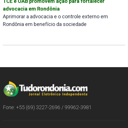
TCE e OAB promovem ação para fortalecer
advocacia em Rondônia
Aprimorar a advocacia e o controle externo em
Rondônia em benefício da sociedade
Fone: +55 (69) 3227-2696 / 99962-3981