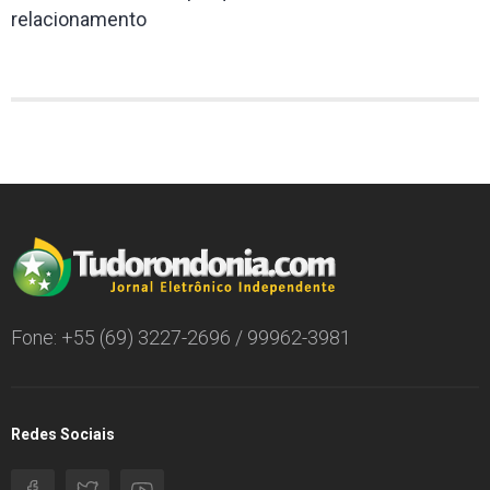
relacionamento
Fone: +55 (69) 3227-2696 / 99962-3981
Redes Sociais