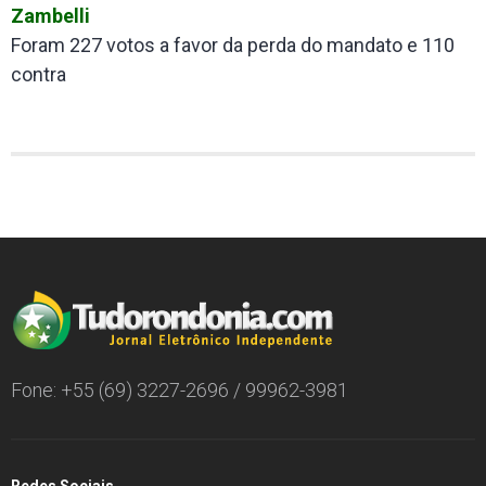
Zambelli
Foram 227 votos a favor da perda do mandato e 110
contra
Fone: +55 (69) 3227-2696 / 99962-3981
Redes Sociais