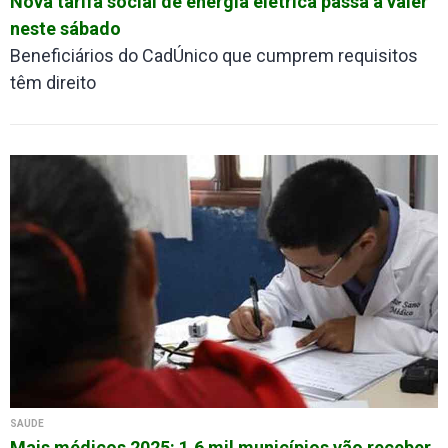
Nova tarifa social de energia elétrica passa a valer
neste sábado
Beneficiários do CadÚnico que cumprem requisitos
têm direito
SAÚDE
Mais médicos 2025: 1,6 mil municípios vão receber