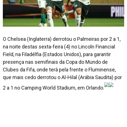
O Chelsea (Inglaterra) derrotou o Palmeiras por 2 a 1,
na noite destas sexta-feira (4) no Lincoln Financial
Field, na Filadélfia (Estados Unidos), para garantir
presença nas semifinais da Copa do Mundo de
Clubes da Fifa, onde terá pela frente o Fluminense,
que mais cedo derrotou o Al-Hilal (Arábia Saudita) por
2 a 1 no Camping World Stadium, em Orlando.