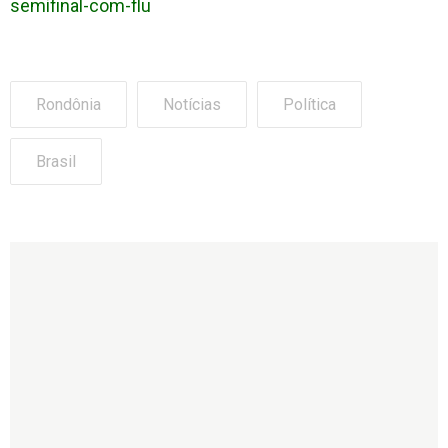
semifinal-com-flu
Rondônia
Notícias
Política
Brasil