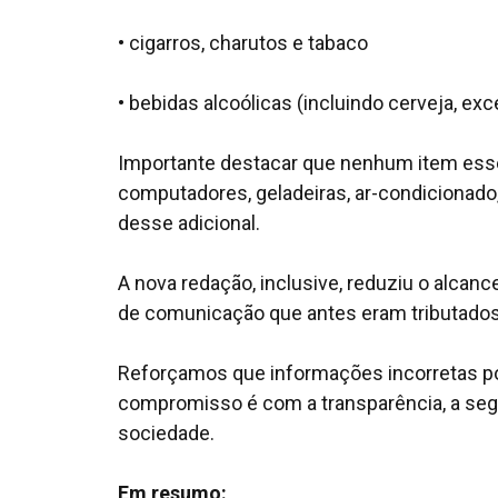
• cigarros, charutos e tabaco
• bebidas alcoólicas (incluindo cerveja, exc
Importante destacar que nenhum item essen
computadores, geladeiras, ar-condicionado, 
desse adicional.
A nova redação, inclusive, reduziu o alcan
de comunicação que antes eram tributados
Reforçamos que informações incorretas p
compromisso é com a transparência, a segur
sociedade.
Em resumo: