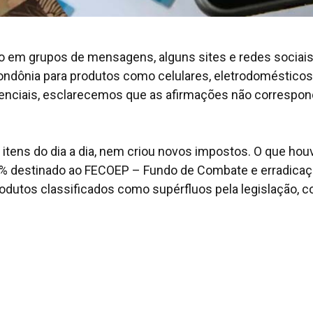
o em grupos de mensagens, alguns sites e redes sociai
dônia para produtos como celulares, eletrodomésticos
senciais, esclarecemos que as afirmações não corresp
 itens do dia a dia, nem criou novos impostos. O que houv
2% destinado ao FECOEP – Fundo de Combate e erradicaç
odutos classificados como supérfluos pela legislação, 