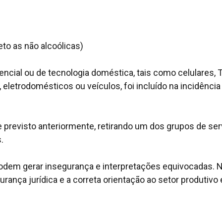
eto as não alcoólicas)
cial ou de tecnologia doméstica, tais como celulares, 
eletrodomésticos ou veículos, foi incluído na incidência
ce previsto anteriormente, retirando um dos grupos de se
.
odem gerar insegurança e interpretações equivocadas. 
ança jurídica e a correta orientação ao setor produtivo 