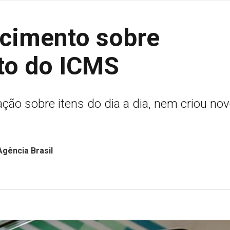
ecimento sobre
to do ICMS
ação sobre itens do dia a dia, nem criou no
gência Brasil