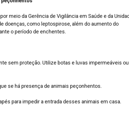
s peçonhentos
 por meio da Gerência de Vigilância em Saúde e da Unida
o de doenças, como leptospirose, além do aumento do
nte o período de enchentes.
nte sem proteção. Utilize botas e luvas impermeáveis ou
fique se há presença de animais peçonhentos.
apés para impedir a entrada desses animais em casa.