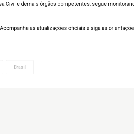
fesa Civil e demais órgãos competentes, segue monitoran
companhe as atualizações oficiais e siga as orientaçõ
Brasil