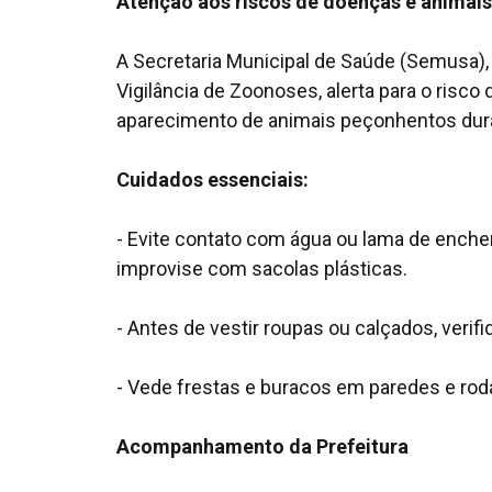
Atenção aos riscos de doenças e animai
A Secretaria Municipal de Saúde (Semusa),
Vigilância de Zoonoses, alerta para o risc
aparecimento de animais peçonhentos dura
Cuidados essenciais:
- Evite contato com água ou lama de enche
improvise com sacolas plásticas.
- Antes de vestir roupas ou calçados, veri
- Vede frestas e buracos em paredes e rod
Acompanhamento da Prefeitura