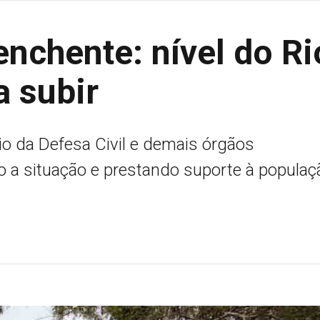
enchente: nível do Ri
a subir
eio da Defesa Civil e demais órgãos
 a situação e prestando suporte à populaç