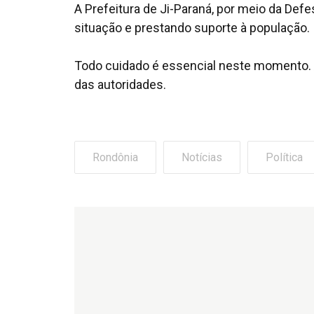
A Prefeitura de Ji-Paraná, por meio da De
situação e prestando suporte à população.
Todo cuidado é essencial neste momento. A
das autoridades.
Rondônia
Notícias
Política