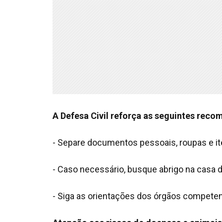
A Defesa Civil reforça as seguintes rec
- Separe documentos pessoais, roupas e i
- Caso necessário, busque abrigo na casa d
- Siga as orientações dos órgãos competen