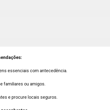
omendações:
tens essenciais com antecedência.
e familiares ou amigos.
tes e procure locais seguros.