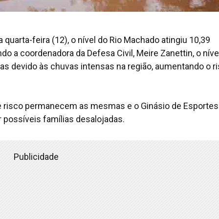
 quarta-feira (12), o nível do Rio Machado atingiu 10,39
do a coordenadora da Defesa Civil, Meire Zanettin, o níve
ias devido às chuvas intensas na região, aumentando o r
de risco permanecem as mesmas e o Ginásio de Esportes
 possíveis famílias desalojadas.
Publicidade