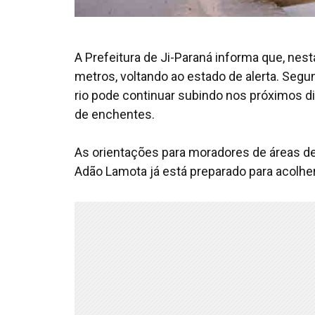
A Prefeitura de Ji-Paraná informa que, nesta
metros, voltando ao estado de alerta. Segun
rio pode continuar subindo nos próximos d
de enchentes.
As orientações para moradores de áreas 
Adão Lamota já está preparado para acolher