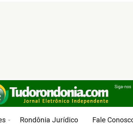
Siga-nos
es
Rondônia Jurídico
Fale Conosc