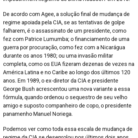
De acordo com Agee, a solução final de mudança de
regime apoiada pela CIA, se as tentativas de golpe
falharem, é o assassinato de um presidente, como
fez com Patrice Lumumba; o financiamento de uma
guerra por procuração, como fez com a Nicarágua
durante os anos 1980; ou uma invasão militar
completa, como os EUA fizeram dezenas de vezes na
América Latina e no Caribe ao longo dos últimos 120
anos. Em 1989, o ex-diretor da CIA e presidente
George Bush acrescentou uma nova variante a essa
fórmula, quando ordenou o sequestro de seu velho
amigo e suposto companheiro de copo, o presidente
panamenho Manuel Noriega.
Podemos ver como toda essa escala de mudança de
regime da CIA se desenrolou nos últimos dois anos