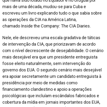
que havia sido lotado no Equador e no Uruguai por
mais de uma década, mudou-se para Cuba e
escreveu um livro explicando tudo o que sabia sobre
as operações da CIA na América Latina,
chamado Inside the Company: The CIA Diaries.
Nele, ele descreveu uma escala gradativa de táticas
de intervenção da CIA, que priorizavam de acordo
com o nível decrescente de desejabilidade. O cenário
mais desejável era que um presidente entreguista
fosse eleito naturalmente, sem intervenção do
governo dos EUA. O segundo cenário mais desejável
era apoiar secretamente um candidato entreguista à
presidência por meio de medidas como
financiamento clandestino e apoio a operações
psicológicas que incluíam escândalos fabricados e
cobertura da mídia em jornais importantes dos EUA,