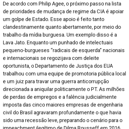
De acordo com Philip Agee, o próximo passo na lista
de prioridades de mudança de regime da CIA é apoiar
um golpe de Estado. Esse apoio é feito tanto
clandestinamente quanto abertamente, por meio do
trabalho da mídia burguesa. Um exemplo disso é a
Lava Jato. Enquanto um punhado de intelectuais
pequeno-burgueses “radicais de esquerda” nacionais
e internacionais se regozijava com deleite
oportunista, o Departamento de Justiça dos EUA
trabalhou com uma equipe de promotoria pública local
e um juiz para travar uma guerra anticorrupção
direcionada a aniquilar politicamente o PT. As milhões
de perdas de empregos e a falência judicialmente
imposta das cinco maiores empresas de engenharia
civil do Brasil agravaram profundamente o que havia
sido uma recessão leve, preparando o cenário para o
impeachment ilegítimo de Dilma Rousseff em 2016.