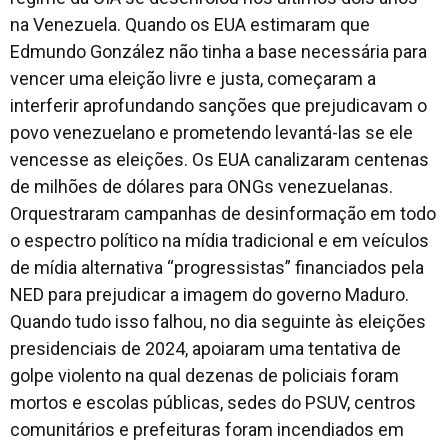
na Venezuela. Quando os EUA estimaram que
Edmundo González não tinha a base necessária para
vencer uma eleição livre e justa, começaram a
interferir aprofundando sanções que prejudicavam o
povo venezuelano e prometendo levantá-las se ele
vencesse as eleições. Os EUA canalizaram centenas
de milhões de dólares para ONGs venezuelanas.
Orquestraram campanhas de desinformação em todo
o espectro político na mídia tradicional e em veículos
de mídia alternativa “progressistas” financiados pela
NED para prejudicar a imagem do governo Maduro.
Quando tudo isso falhou, no dia seguinte às eleições
presidenciais de 2024, apoiaram uma tentativa de
golpe violento na qual dezenas de policiais foram
mortos e escolas públicas, sedes do PSUV, centros
comunitários e prefeituras foram incendiados em