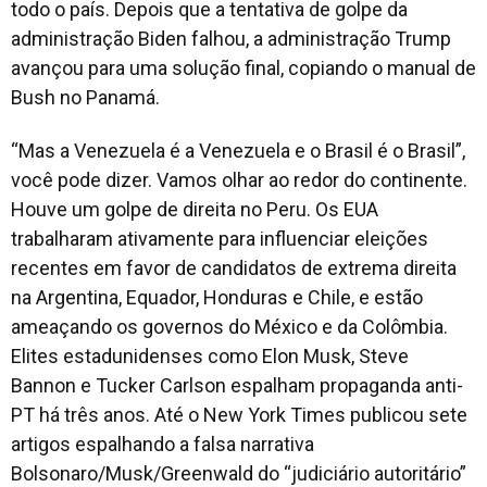
todo o país. Depois que a tentativa de golpe da
administração Biden falhou, a administração Trump
avançou para uma solução final, copiando o manual de
Bush no Panamá.
“Mas a Venezuela é a Venezuela e o Brasil é o Brasil”,
você pode dizer. Vamos olhar ao redor do continente.
Houve um golpe de direita no Peru. Os EUA
trabalharam ativamente para influenciar eleições
recentes em favor de candidatos de extrema direita
na Argentina, Equador, Honduras e Chile, e estão
ameaçando os governos do México e da Colômbia.
Elites estadunidenses como Elon Musk, Steve
Bannon e Tucker Carlson espalham propaganda anti-
PT há três anos. Até o New York Times publicou sete
artigos espalhando a falsa narrativa
Bolsonaro/Musk/Greenwald do “judiciário autoritário”