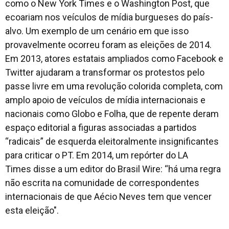
como o New York Times e o Washington Post, que
ecoariam nos veículos de mídia burgueses do país-
alvo. Um exemplo de um cenário em que isso
provavelmente ocorreu foram as eleições de 2014.
Em 2013, atores estatais ampliados como Facebook e
Twitter ajudaram a transformar os protestos pelo
passe livre em uma revolução colorida completa, com
amplo apoio de veículos de mídia internacionais e
nacionais como Globo e Folha, que de repente deram
espaço editorial a figuras associadas a partidos
“radicais” de esquerda eleitoralmente insignificantes
para criticar o PT. Em 2014, um repórter do LA
Times disse a um editor do Brasil Wire: “há uma regra
não escrita na comunidade de correspondentes
internacionais de que Aécio Neves tem que vencer
esta eleição".