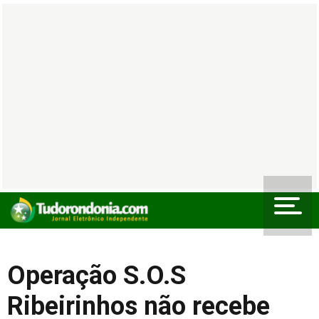
Operação S.O.S
Ribeirinhos não recebe