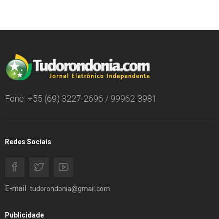
Fone: +55 (69) 3227-2696 / 99962-3981
Redes Sociais
E-mail:
tudorondonia@gmail.com
Publicidade