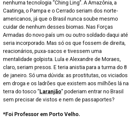
nenhuma tecnologia “
Ching Ling
”. A Amazônia, a
Caatinga, o Pampa e o Cerrado seriam dos norte-
americanos, já que o Brasil nunca soube mesmo
cuidar de nenhum desses biomas. Nas Forças
Armadas do novo país um ou outro soldado daqui até
seria incorporado. Mas só os que fossem de direita,
reacionários, puxa-sacos e tivessem uma
mentalidade golpista. Lula e Alexandre de Moraes,
claro, seriam presos. E teria anistia para a turma do 8
de janeiro. Só uma dúvida: as prostitutas, os viciados
em droga e os ladrões que existem aos milhões lá na
terra do tosco “
Laranjão
” poderiam entrar no Brasil
sem precisar de vistos e nem de passaportes?
*Foi Professor em Porto Velho.