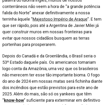
palavra do idioma inglês, muitos de nossos
conterrâneos não veem a hora de “
a grande potência
falida do Norte
” anexar definitivamente a nossa
terrinha àquele “
Majestoso Império de Araque
”. E tem
que ser rápido, pois até a Argentina de Javier Milei já
quer construir muros em nossas fronteiras para
evitar que nossos cidadãos busquem as terras
portenhas para prosperarem.
Depois do Canadá e da Groenlândia, o Brasil seria o
53º Estado daquele país. Os americanos tomariam
logo conta da Amazônia, uma vez que os brasileiros
não merecem ter esse tão importante bioma. O fogo
do ano de 2024 em nossas matas será fichinha diante
dos incêndios que estão previstos para este ano de
2025. Além do mais, são só os yankees que têm
“
know-how
” suficiente para exterminar em definitivo