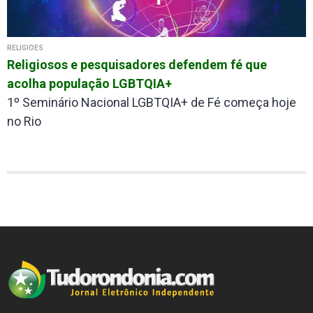
RELIGIÕES
Religiosos e pesquisadores defendem fé que
acolha população LGBTQIA+
1º Seminário Nacional LGBTQIA+ de Fé começa hoje
no Rio