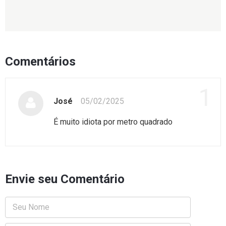
Comentários
1
José
05/02/2025
É muito idiota por metro quadrado
Envie seu Comentário