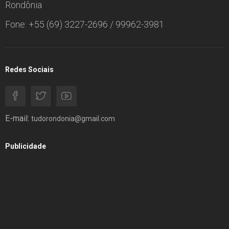
Rondônia
Fone: +55 (69) 3227-2696 / 99962-3981
Redes Sociais
E-mail:
tudorondonia@gmail.com
Publicidade