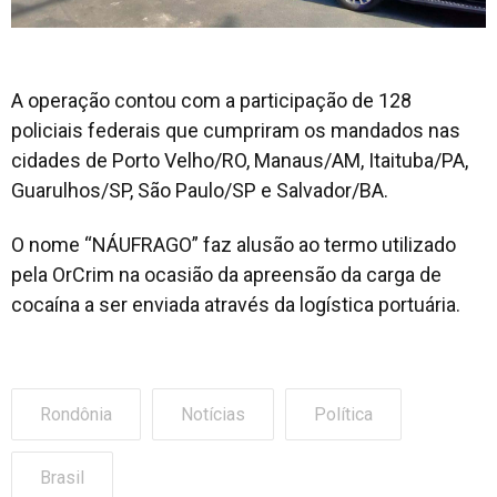
A operação contou com a participação de 128
policiais federais que cumpriram os mandados nas
cidades de Porto Velho/RO, Manaus/AM, Itaituba/PA,
Guarulhos/SP, São Paulo/SP e Salvador/BA.
O nome “NÁUFRAGO” faz alusão ao termo utilizado
pela OrCrim na ocasião da apreensão da carga de
cocaína a ser enviada através da logística portuária.
Rondônia
Notícias
Política
Brasil