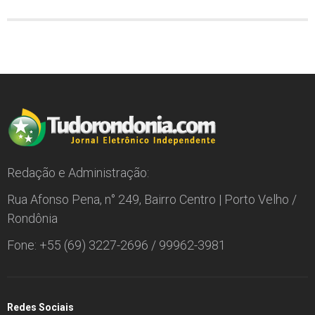
Redação e Administração:
Rua Afonso Pena, n° 249, Bairro Centro | Porto Velho /
Rondônia
Fone: +55 (69) 3227-2696 / 99962-3981
Redes Sociais