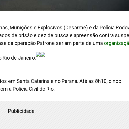
mas, Munições e Explosivos (Desarme) e da Polícia Rodov
ados de prisão e dez de busca e apreensão contra suspe
fase da operação Patrone seriam parte de uma
organizaç
 Rio de Janeiro.
s em Santa Catarina e no Paraná. Até as 8h10, cinco
m a Polícia Civil do Rio.
Publicidade