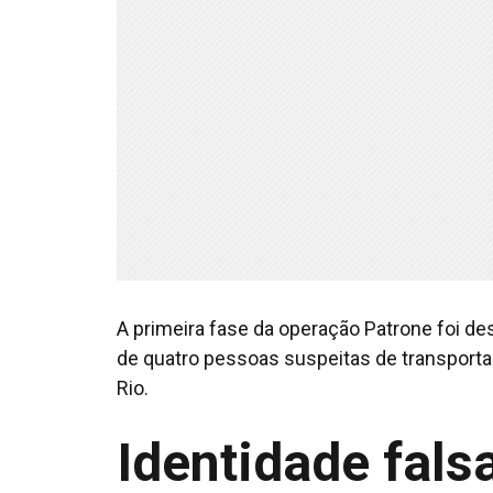
A primeira fase da operação Patrone foi d
de quatro pessoas suspeitas de transportar
Rio.
Identidade fals