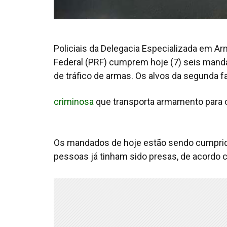
Policiais da Delegacia Especializada em Ar
Federal (PRF) cumprem hoje (7) seis mand
de tráfico de armas. Os alvos da segunda 
criminosa
que transporta armamento para o
Os mandados de hoje estão sendo cumprido
pessoas já tinham sido presas, de acordo co