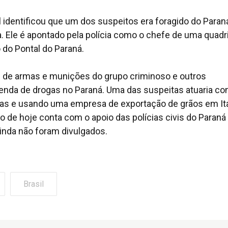
vil identificou que um dos suspeitos era foragido do Paran
a. Ele é apontado pela polícia como o chefe de uma quadr
 do Pontal do Paraná.
 de armas e munições do grupo criminoso e outros
 venda de drogas no Paraná. Uma das suspeitas atuaria c
árias e usando uma empresa de exportação de grãos em It
ção de hoje conta com o apoio das polícias civis do Paraná
inda não foram divulgados.
Brasil