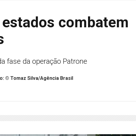
ês estados combatem
s
a fase da operação Patrone
to: © Tomaz Silva/Agência Brasil