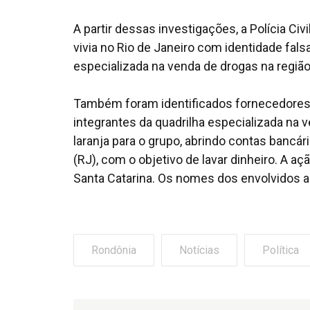
A partir dessas investigações, a Polícia Ci
vivia no Rio de Janeiro com identidade fals
especializada na venda de drogas na região
Também foram identificados fornecedores
integrantes da quadrilha especializada na
laranja para o grupo, abrindo contas banc
(RJ), com o objetivo de lavar dinheiro. A a
Santa Catarina. Os nomes dos envolvidos a
Rondônia
Notícias
Política