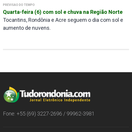
PREVISÃO DO TEMPO
Quarta-feira (6) com sol e chuva na Região Norte
Tocantins, Rondônia e Acre seguem o dia com sol e
aumento de nuvens.
Fone: +55 (69) 3227-2696 / 99962-3981