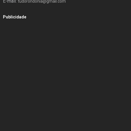
E-mail:
tudorondonia@gmail.com
Publicidade