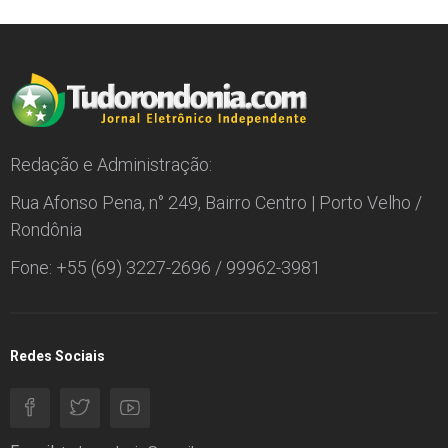
Redação e Administração:
Rua Afonso Pena, n° 249, Bairro Centro | Porto Velho /
Rondônia
Fone: +55 (69) 3227-2696 / 99962-3981
Redes Sociais