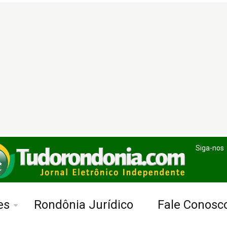
Siga-nos
es
Rondônia Jurídico
Fale Conosc