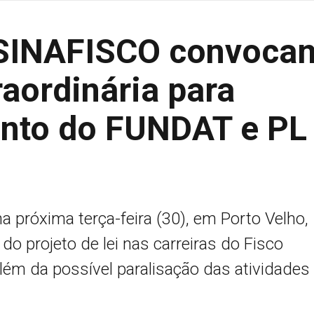
SINAFISCO convoca
aordinária para
ento do FUNDAT e PL
a próxima terça-feira (30), em Porto Velho,
do projeto de lei nas carreiras do Fisco
além da possível paralisação das atividades