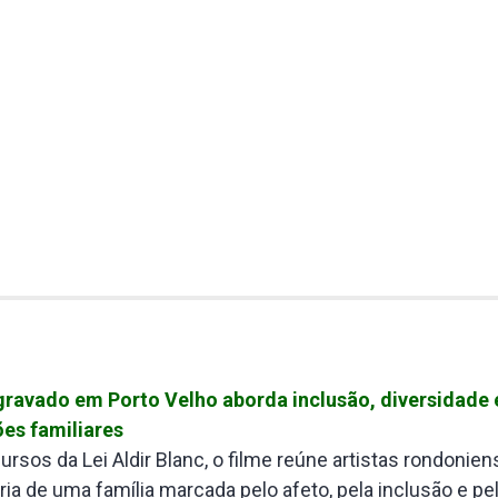
ravado em Porto Velho aborda inclusão, diversidade 
es familiares
rsos da Lei Aldir Blanc, o filme reúne artistas rondonien
ia de uma família marcada pelo afeto, pela inclusão e pe