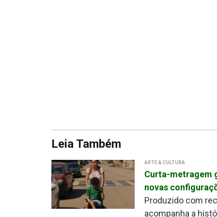
Leia Também
ARTE & CULTURA
Curta-metragem g
novas configuraçõ
Produzido com recu
acompanha a histór