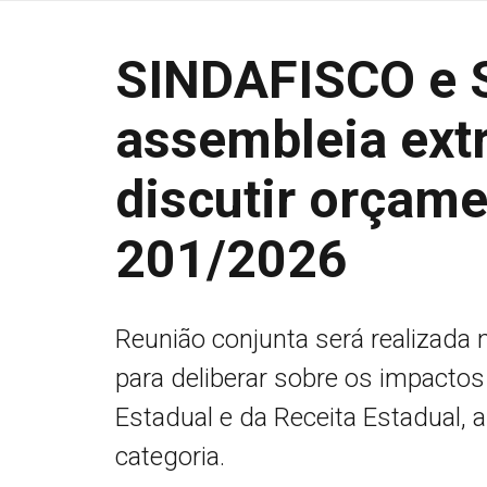
SINDAFISCO e 
assembleia extr
discutir orçam
201/2026
Reunião conjunta será realizada n
para deliberar sobre os impactos 
Estadual e da Receita Estadual, 
categoria.