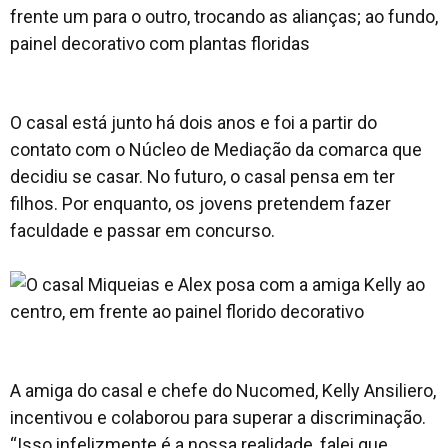
O casal está junto há dois anos e foi a partir do
contato com o Núcleo de Mediação da comarca que
decidiu se casar. No futuro, o casal pensa em ter
filhos. Por enquanto, os jovens pretendem fazer
faculdade e passar em concurso.
A amiga do casal e chefe do Nucomed, Kelly Ansiliero,
incentivou e colaborou para superar a discriminação.
“Isso infelizmente é a nossa realidade, falei que