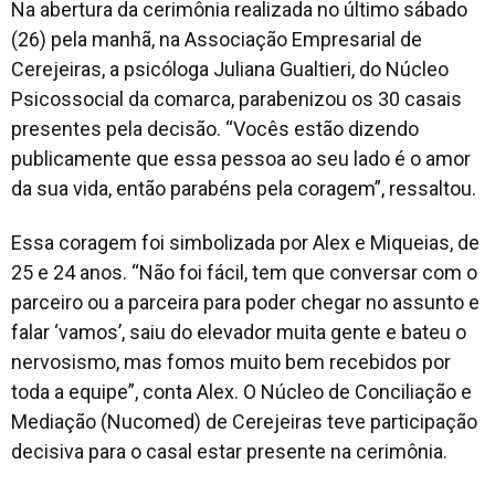
Na abertura da cerimônia realizada no último sábado
(26) pela manhã, na Associação Empresarial de
Cerejeiras, a psicóloga Juliana Gualtieri, do Núcleo
Psicossocial da comarca, parabenizou os 30 casais
presentes pela decisão. “Vocês estão dizendo
publicamente que essa pessoa ao seu lado é o amor
da sua vida, então parabéns pela coragem”, ressaltou.
Essa coragem foi simbolizada por Alex e Miqueias, de
25 e 24 anos. “Não foi fácil, tem que conversar com o
parceiro ou a parceira para poder chegar no assunto e
falar ‘vamos’, saiu do elevador muita gente e bateu o
nervosismo, mas fomos muito bem recebidos por
toda a equipe”, conta Alex. O Núcleo de Conciliação e
Mediação (Nucomed) de Cerejeiras teve participação
decisiva para o casal estar presente na cerimônia.