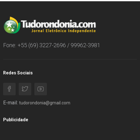
Fone: +55 (69) 3227-2696 / 99962-3981
Redes Sociais
E-mail:
tudorondonia@gmail.com
Publicidade