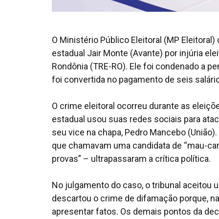
O Ministério Público Eleitoral (MP Eleitor
estadual Jair Monte (Avante) por injúria ele
Rondônia (TRE-RO). Ele foi condenado a pe
foi convertida no pagamento de seis salár
O crime eleitoral ocorreu durante as eleiç
estadual usou suas redes sociais para ataca
seu vice na chapa, Pedro Mancebo (União)
que chamavam uma candidata de “mau-carát
provas” – ultrapassaram a crítica política.
No julgamento do caso, o tribunal aceitou
descartou o crime de difamação porque, n
apresentar fatos. Os demais pontos da deci