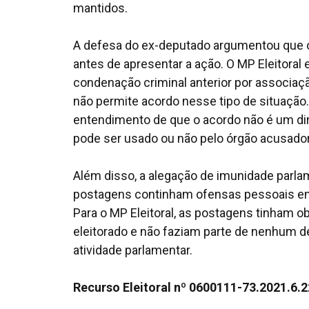
mantidos.
A defesa do ex-deputado argumentou que o
antes de apresentar a ação. O MP Eleitoral
condenação criminal anterior por associaçã
não permite acordo nesse tipo de situaçã
entendimento de que o acordo não é um dir
pode ser usado ou não pelo órgão acusador
Além disso, a alegação de imunidade parlam
postagens continham ofensas pessoais em
Para o MP Eleitoral, as postagens tinham o
eleitorado e não faziam parte de nenhum de
atividade parlamentar.
Recurso Eleitoral nº 0600111-73.2021.6.