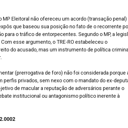
 MP Eleitoral não ofereceu um acordo (transação penal)
 expôs que baseou sua posição no fato de o recorrente p
o para o tráfico de entorpecentes. Segundo o MP, a legis
o. Com esse argumento, o TRE-RO estabeleceu o
eito do acusado, mas um instrumento de política crimina
.
entar (prerrogativa de foro) não foi considerada porque 
 perfis privados, sem nexo com o mandato do ex-deput
bjetivo de macular a reputação de adversários perante o
bate institucional ou antagonismo político inerente à
22.0002