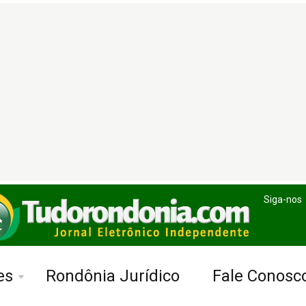
Siga-nos
es
Rondônia Jurídico
Fale Conosc