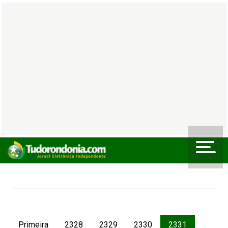
Primeira
2328
2329
2330
2331