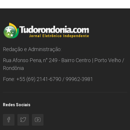
Redação e Administração:
Rua Afonso Pena, n° 249 - Bairro Centro | Porto Velho /
Rondônia
Fone: +55 (69) 2141-6790 / 99962-3981
Redes Sociais