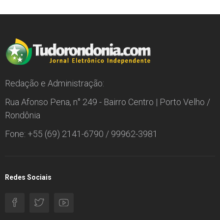
Redação e Administração:
Rua Afonso Pena, n° 249 - Bairro Centro | Porto Velho /
Rondônia
Fone: +55 (69) 2141-6790 / 99962-3981
Redes Sociais