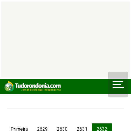
Primeira
2629
2630
2631
2632