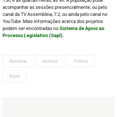
15h, e às quartas-feiras, às 9h. A população pode
acompanhar as sessões presencialmente, ou pelo
canal da TV Assembleia, 7.2, ou ainda pelo canal no
YouTube. Mais informações acerca dos projetos
podem ser encontradas no
Sistema de Apoio ao
Processo Legislativo (Sapl).
Rondônia
Notícias
Política
Brasil