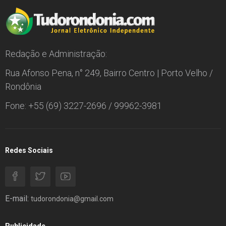
Redação e Administração:
Rua Afonso Pena, n° 249, Bairro Centro | Porto Velho /
Rondônia
Fone: +55 (69) 3227-2696 / 99962-3981
Redes Sociais
E-mail:
tudorondonia@gmail.com
Publicidade