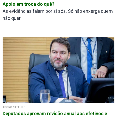
Apoio em troca do quê?
As evidências falam por si sós. Só não enxerga quem
não quer
ABONO NATALINO
Deputados aprovam revisão anual aos efetivos e