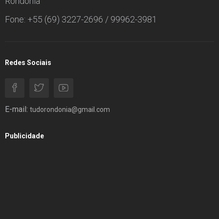
Rondônia
Fone: +55 (69) 3227-2696 / 99962-3981
Redes Sociais
E-mail:
tudorondonia@gmail.com
Publicidade