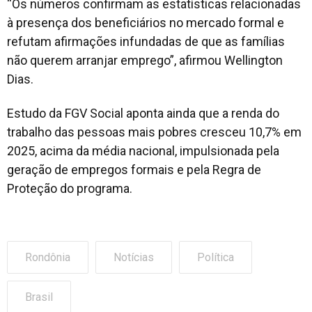
“Os números confirmam as estatísticas relacionadas
à presença dos beneficiários no mercado formal e
refutam afirmações infundadas de que as famílias
não querem arranjar emprego”, afirmou Wellington
Dias.
Estudo da FGV Social aponta ainda que a renda do
trabalho das pessoas mais pobres cresceu 10,7% em
2025, acima da média nacional, impulsionada pela
geração de empregos formais e pela Regra de
Proteção do programa.
Rondônia
Notícias
Política
Brasil