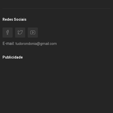
Redes Sociais
E-mail:
tudorondonia@gmail.com
Publicidade