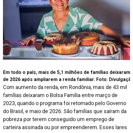
Em todo o país, mais de 5,1 milhões de famílias deixaram
de 2026 após ampliarem a renda familiar. Foto: Divulgaç
Com aumento da renda, em Rondônia, mais de 43 mil
famílias deixaram o Bolsa Família entre março de
2023, quando o programa foi retomado pelo Governo
do Brasil, e maio de 2026. São famílias que saíram da
pobreza por terem conseguido um emprego de
carteira assinada ou por empreenderem. Esses lares