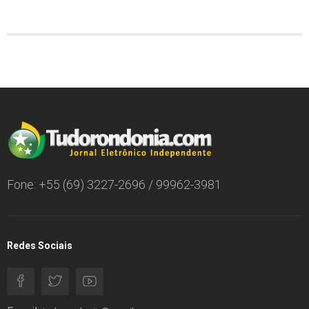
Fone: +55 (69) 3227-2696 / 99962-3981
Redes Sociais