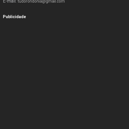
E-mail:
tudorondonia@gmail.com
Publicidade