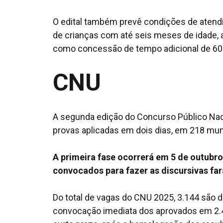
O edital também prevê condições de atendi
de crianças com até seis meses de idade, a
como concessão de tempo adicional de 60 m
CNU
A segunda edição do Concurso Público Naci
provas aplicadas em dois dias, em 218 muni
A primeira fase ocorrerá em 5 de outubro
convocados para fazer as discursivas fa
Do total de vagas do CNU 2025, 3.144 são de
convocação imediata dos aprovados em 2.4