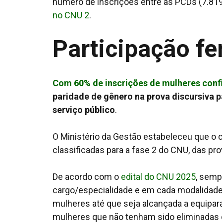
número de inscrições entre as PCDs (7.819
no CNU 2
.
Participação f
Com 60% de inscrições de mulheres con
paridade de gênero na prova discursiva 
serviço público
.
O Ministério da Gestão estabeleceu que o c
classificadas para a fase 2 do CNU, das pro
De acordo com o
edital do CNU 2025
, semp
cargo/especialidade e em cada modalidade 
mulheres até que seja alcançada a equipa
mulheres que não tenham sido eliminadas d