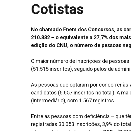
Cotistas
No chamado Enem dos Concursos, as can
210.882 – o equivalente a 27,7% dos mais
edição do CNU, o número de pessoas negr
O maior número de inscrições de pessoas n
(51.515 inscritos), seguido pelos de admini
As pessoas que optaram por concorrer às v
candidatos (6.657 inscritos no total). A m
(intermediário), com 1.567 registros.
Entre as pessoas com deficiência – que têm
registradas 30.053 inscrições, 3,9% do tota