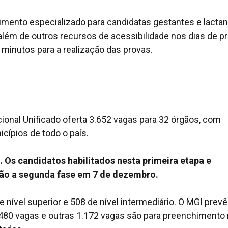
mento especializado para candidatas gestantes e lacta
lém de outros recursos de acessibilidade nos dias de pr
inutos para a realização das provas.
onal Unificado oferta 3.652 vagas para 32 órgãos, com
cípios de todo o país.
. Os candidatos habilitados nesta primeira etapa e
rão a segunda fase em 7 de dezembro.
 nível superior e 508 de nível intermediário. O MGI prevê
80 vagas e outras 1.172 vagas são para preenchimento