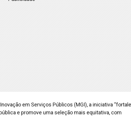
novação em Serviços Públicos (MGI), a iniciativa “fortal
pública e promove uma seleção mais equitativa, com