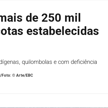
ais de 250 mil
cotas estabelecidas
dígenas, quilombolas e com deficiência
l/Foto: © Arte/EBC