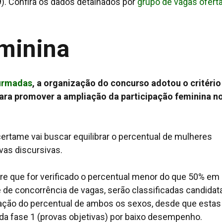
). Confira os dados detalhados por
grupo de vagas ofert
eminina
firmadas
, a organização do concurso adotou o critério
para promover a ampliação da participação feminina n
ertame vai buscar equilibrar o percentual de mulheres
vas discursivas.
re que for verificado o percentual menor do que 50% em
de concorrência de vagas, serão classificadas candidat
ração do percentual de ambos os sexos, desde que estas
a fase 1 (provas objetivas) por baixo desempenho.