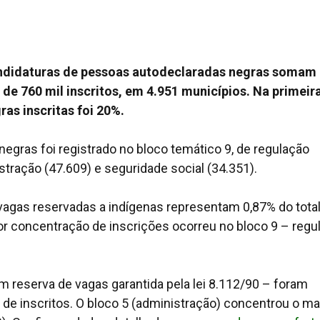
didaturas de pessoas autodeclaradas negras somam
 de 760 mil inscritos, em 4.951 municípios. Na primeir
as inscritas foi 20%.
egras foi registrado no bloco temático 9, de regulação
stração (47.609) e seguridade social (34.351).
agas reservadas a indígenas representam 0,87% do tota
aior concentração de inscrições ocorreu no bloco 9 – regu
 reserva de vagas garantida pela lei 8.112/90 – foram
l de inscritos. O bloco 5 (administração) concentrou o ma