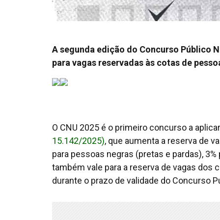
A segunda edição do Concurso Público Na
para vagas reservadas às cotas de pessoa
O CNU 2025 é o primeiro concurso a aplica
15.142/2025)
, que aumenta a reserva de v
para pessoas negras (pretas e pardas), 3%
também vale para a reserva de vagas dos c
durante o prazo de validade do Concurso Pú