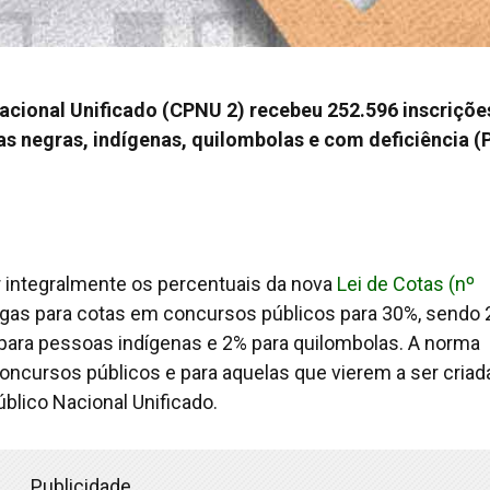
cional Unificado (CPNU 2) recebeu 252.596 inscriçõe
s negras, indígenas, quilombolas e com deficiência (
r integralmente os percentuais da nova
Lei de Cotas (nº
agas para cotas em concursos públicos para 30%, sendo
 para pessoas indígenas e 2% para quilombolas. A norma
oncursos públicos e para aquelas que vierem a ser criad
blico Nacional Unificado.
Publicidade