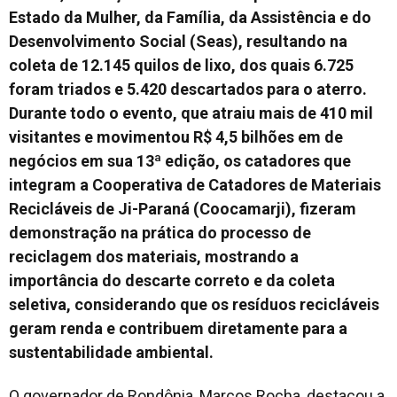
Estado da Mulher, da Família, da Assistência e do
Desenvolvimento Social (Seas), resultando na
coleta de 12.145 quilos de lixo, dos quais 6.725
foram triados e 5.420 descartados para o aterro.
Durante todo o evento, que atraiu mais de 410 mil
visitantes e movimentou R$ 4,5 bilhões em de
negócios em sua 13ª edição, os catadores que
integram a Cooperativa de Catadores de Materiais
Recicláveis de Ji-Paraná (Coocamarji), fizeram
demonstração na prática do processo de
reciclagem dos materiais, mostrando a
importância do descarte correto e da coleta
seletiva, considerando que os resíduos recicláveis
geram renda e contribuem diretamente para a
sustentabilidade ambiental.
O governador de Rondônia, Marcos Rocha, destacou a