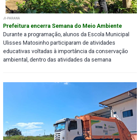
JI-PARANÁ
Prefeitura encerra Semana do Meio Ambiente
Durante a programação, alunos da Escola Municipal
Ulisses Matosinho participaram de atividades
educativas voltadas à importância da conservação
ambiental, dentro das atividades da semana