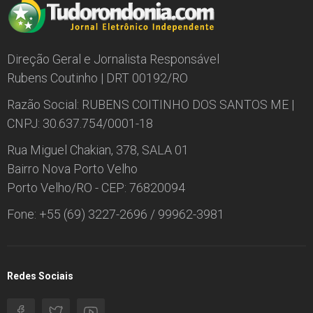
Direção Geral e Jornalista Responsável
Rubens Coutinho | DRT 00192/RO
Razão Social: RUBENS COITINHO DOS SANTOS ME |
CNPJ: 30.637.754/0001-18
Rua Miguel Chakian, 378, SALA 01
Bairro Nova Porto Velho
Porto Velho/RO - CEP: 76820094
Fone: +55 (69) 3227-2696 / 99962-3981
Redes Sociais