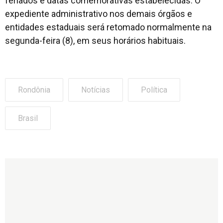
feriados e datas comemorativas estabelecidas. O
expediente administrativo nos demais órgãos e
entidades estaduais será retomado normalmente na
segunda-feira (8), em seus horários habituais.
Rondônia
Notícias
Política
Brasil