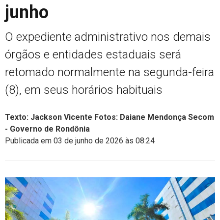
junho
O expediente administrativo nos demais
órgãos e entidades estaduais será
retomado normalmente na segunda-feira
(8), em seus horários habituais
Texto: Jackson Vicente Fotos: Daiane Mendonça Secom
- Governo de Rondônia
Publicada em 03 de junho de 2026 às 08:24