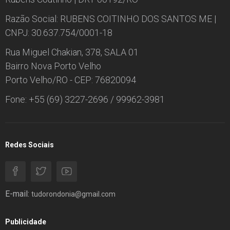
Razão Social: RUBENS COITINHO DOS SANTOS ME |
CNPJ: 30.637.754/0001-18
Rua Miguel Chakian, 378, SALA 01
Bairro Nova Porto Velho
Porto Velho/RO - CEP: 76820094
Fone: +55 (69) 3227-2696 / 99962-3981
Redes Sociais
E-mail:
tudorondonia@gmail.com
Publicidade