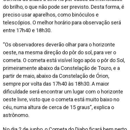
do brilho, o que não pode ser previsto. Desta forma, é
preciso usar aparelhos, como binóculos e
telescópios. O melhor horário para observação será
entre 17h40 e 18h30.
“Os observadores deverão olhar para o horizonte
oeste, na mesma direção do pôr do sol, para ver o
cometa. O cometa está visível logo após o pôr do Sol,
primeiramente abaixo da Constelação de Touro, e a
partir de maio, abaixo da Constelação de Órion,
sempre por volta das 17h40 às 18h30. A maior
dificuldade será encontrar um lugar com o horizonte
oeste livre, visto que o cometa está muito baixo no
céu, numa altura de cerca de 15 graus”, explica o
astrônomo.
No dia 2 de junho, o Cometa do Diabo ficará bem perto