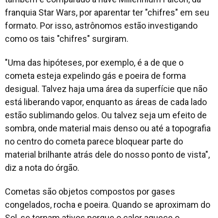
franquia Star Wars, por aparentar ter "chifres" em seu
formato. Por isso, astrônomos estão investigando
como os tais "chifres" surgiram.
"Uma das hipóteses, por exemplo, é a de que o
cometa esteja expelindo gás e poeira de forma
desigual. Talvez haja uma área da superfície que não
está liberando vapor, enquanto as áreas de cada lado
estão sublimando gelos. Ou talvez seja um efeito de
sombra, onde material mais denso ou até a topografia
no centro do cometa parece bloquear parte do
material brilhante atrás dele do nosso ponto de vista",
diz a nota do órgão.
Cometas são objetos compostos por gases
congelados, rocha e poeira. Quando se aproximam do
Sol, se tornam ativos porque o calor aquece o