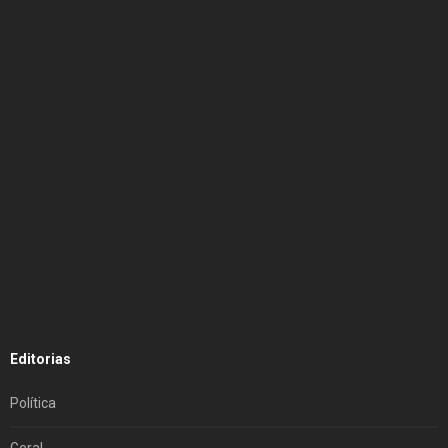
Editorias
Política
Geral