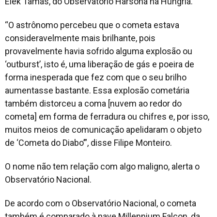
Elek Tamás, do Observatório Harsona na Hungria.
“O astrônomo percebeu que o cometa estava
consideravelmente mais brilhante, pois
provavelmente havia sofrido alguma explosão ou
‘outburst’, isto é, uma liberação de gás e poeira de
forma inesperada que fez com que o seu brilho
aumentasse bastante. Essa explosão cometária
também distorceu a coma [nuvem ao redor do
cometa] em forma de ferradura ou chifres e, por isso,
muitos meios de comunicação apelidaram o objeto
de ‘Cometa do Diabo’”, disse Filipe Monteiro.
O nome não tem relação com algo maligno, alerta o
Observatório Nacional.
De acordo com o Observatório Nacional, o cometa
também é comparado à nave Millennium Falcon, da