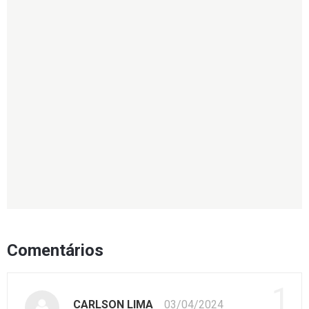
Comentários
1
CARLSON LIMA
03/04/2024