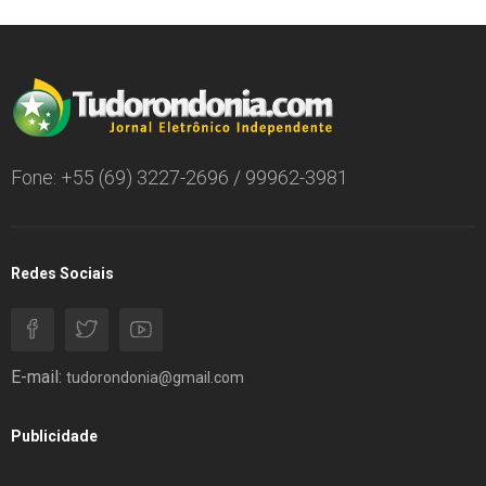
Fone: +55 (69) 3227-2696 / 99962-3981
Redes Sociais
E-mail:
tudorondonia@gmail.com
Publicidade