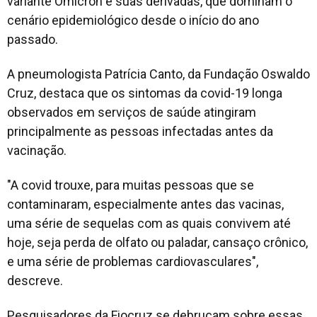
variante Ômicron e suas derivadas, que dominam o
cenário epidemiológico desde o início do ano
passado.
A pneumologista Patrícia Canto, da Fundação Oswaldo
Cruz, destaca que os sintomas da covid-19 longa
observados em serviços de saúde atingiram
principalmente as pessoas infectadas antes da
vacinação.
"A covid trouxe, para muitas pessoas que se
contaminaram, especialmente antes das vacinas,
uma série de sequelas com as quais convivem até
hoje, seja perda de olfato ou paladar, cansaço crônico,
e uma série de problemas cardiovasculares",
descreve.
Pesquisadores da Fiocruz se debruçam sobre essas