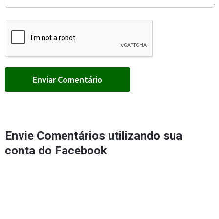
Envie Comentários utilizando sua
conta do Facebook