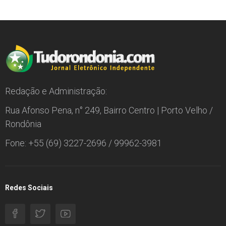
Redação e Administração:
Rua Afonso Pena, n° 249, Bairro Centro | Porto Velho /
Rondônia
Fone: +55 (69) 3227-2696 / 99962-3981
Redes Sociais