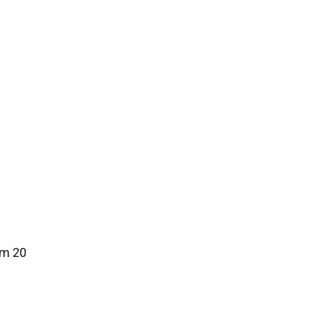
em 20