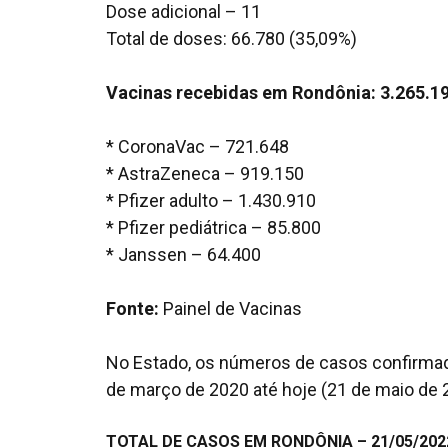
Dose adicional – 11
Total de doses: 66.780 (35,09%)
Vacinas recebidas em Rondônia: 3.265.1
* CoronaVac – 721.648
* AstraZeneca – 919.150
* Pfizer adulto – 1.430.910
* Pfizer pediátrica – 85.800
* Janssen – 64.400
Fonte:
Painel de Vacinas
No Estado, os números de casos confirmado
de março de 2020 até hoje (21 de maio de 2
TOTAL DE CASOS EM RONDÔNIA – 21/05/202