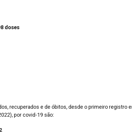
98 doses
s, recuperados e de óbitos, desde o primeiro registro 
022), por covid-19 são:
2