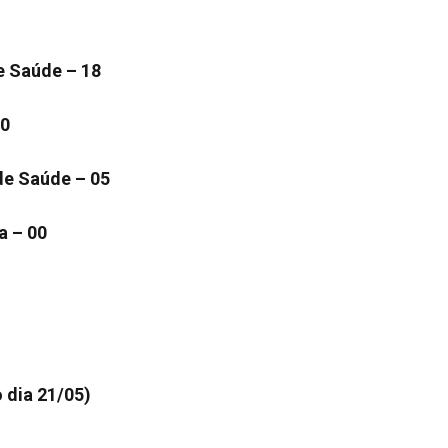
e Saúde – 18
00
de Saúde – 05
a – 00
 dia 21/05)