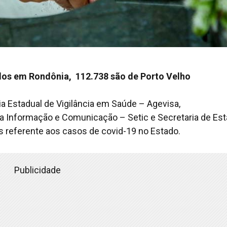
dos em Rondônia, 112.738 são de Porto Velho
a Estadual de Vigilância em Saúde – Agevisa,
a Informação e Comunicação – Setic e Secretaria de Es
s referente aos casos de covid-19 no Estado.
Publicidade