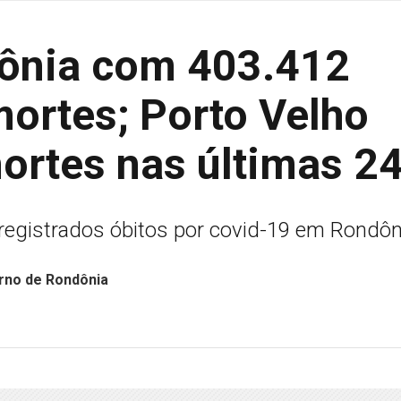
dônia com 403.412
mortes; Porto Velho
ortes nas últimas 2
registrados óbitos por covid-19 em Rondôn
rno de Rondônia