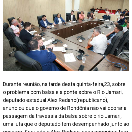
Durante reunião, na tarde desta quinta-feira,23, sobre
o problema com balsa e a ponte sobre o Rio Jamari,
deputado estadual Alex Redano(republicano),
anunciou que o governo de Rondônia não vai cobrar a
passagem da travessia da balsa sobre o rio Jamari,
uma luta que o deputado tem desempenhado junto ao
governo. Segundo o Alex Redano, essa conquista tem