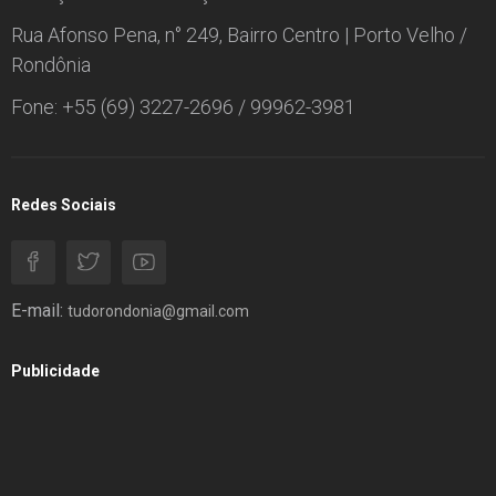
Rua Afonso Pena, n° 249, Bairro Centro | Porto Velho /
Rondônia
Fone: +55 (69) 3227-2696 / 99962-3981
Redes Sociais
E-mail:
tudorondonia@gmail.com
Publicidade