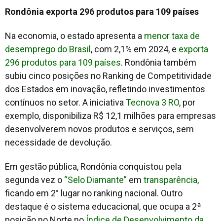
Rondônia exporta 296 produtos para 109 países
Na economia, o estado apresenta a
menor taxa de
desemprego do Brasil
, com 2,1% em 2024, e
exporta
296 produtos para 109 países
. Rondônia também
subiu cinco posições no Ranking de Competitividade
dos Estados em inovação, refletindo investimentos
contínuos no setor. A iniciativa
Tecnova 3 RO
, por
exemplo, disponibiliza R$ 12,1 milhões para empresas
desenvolverem novos produtos e serviços, sem
necessidade de devolução.
Em gestão pública, Rondônia conquistou pela
segunda vez o
“Selo Diamante”
em
transparência
,
ficando em 2° lugar no ranking nacional. Outro
destaque é o sistema educacional, que ocupa a 2ª
posição no Norte no
Índice de Desenvolvimento da