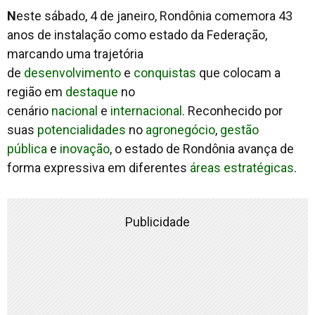
N
este sábado, 4 de janeiro, Rondônia comemora 43
anos de instalação como estado da Federação,
marcando uma trajetória
de
desenvolvimento
e
conquistas
que colocam a
região em
destaque
no
cenário
nacional
e
internacional
. Reconhecido por
suas
potencialidades
no
agronegócio
,
gestão
pública
e
inovação
, o estado de Rondônia avança de
forma expressiva em diferentes
áreas estratégicas
.
Publicidade