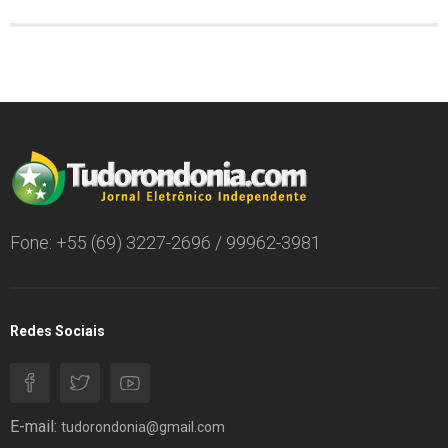
Fone: +55 (69) 3227-2696 / 99962-3981
Redes Sociais
E-mail:
tudorondonia@gmail.com