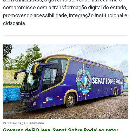
compromisso com a transformação digital do estado,
promovendo acessibilidade, integração institucional e
cidadania
REGULARIZAÇÃO FUNDIÁRIA
Governo de RO leva 'Sepat Sobre Roda' ao setor