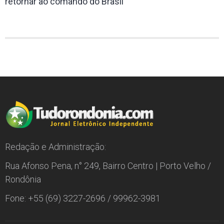
retornar ao comando do Brasil
Redação e Administração:
Rua Afonso Pena, n° 249, Bairro Centro | Porto Velho /
Rondônia
Fone: +55 (69) 3227-2696 / 99962-3981